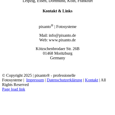
Leipzig, Essen, Dortmund, Köln, Frankfurt
Kontakt & Links
®
pixanto
| Fotosysteme
Mail: info@pixanto.de
Web: www.pixanto.de
Kötzschenbrodaer Str. 26B
01468 Moritzburg
Germany
© Copyright 2025 | pixanto® - professionelle
Fotosysteme |
Impressum
|
Datenschutzerklärung
|
Kontakt
| All
Rights Reserved
Page load link
Nach
oben