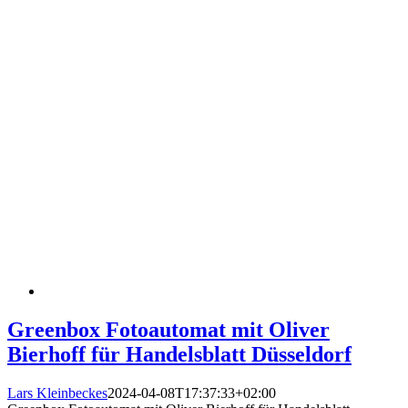
Greenbox Fotoautomat mit Oliver
Bierhoff für Handelsblatt Düsseldorf
Lars Kleinbeckes
2024-04-08T17:37:33+02:00