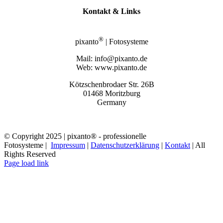
Kontakt & Links
®
pixanto
| Fotosysteme
Mail: info@pixanto.de
Web: www.pixanto.de
Kötzschenbrodaer Str. 26B
01468 Moritzburg
Germany
© Copyright 2025 | pixanto® - professionelle
Fotosysteme |
Impressum
|
Datenschutzerklärung
|
Kontakt
| All
Rights Reserved
Page load link
Nach
oben