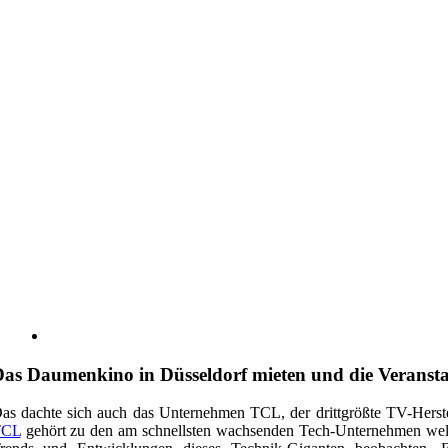
as Daumenkino in Düsseldorf mieten und die Veranstal
as dachte sich auch das Unternehmen TCL, der drittgrößte TV-Herst
TCL
gehört zu den am schnellsten wachsenden Tech-Unternehmen weltw