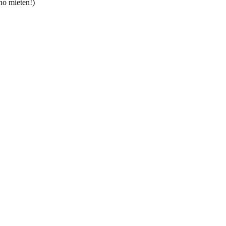
no mieten!)