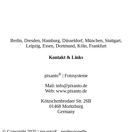
Berlin, Dresden, Hamburg, Düsseldorf, München, Stuttgart,
Leipzig, Essen, Dortmund, Köln, Frankfurt
Kontakt & Links
®
pixanto
| Fotosysteme
Mail: info@pixanto.de
Web: www.pixanto.de
Kötzschenbrodaer Str. 26B
01468 Moritzburg
Germany
© Copyright 2025 | pixanto® - professionelle