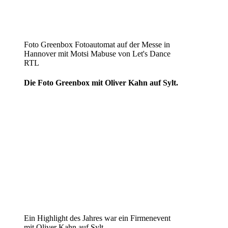
Foto Greenbox Fotoautomat auf der Messe in
Hannover mit Motsi Mabuse von Let's Dance
RTL
Die Foto Greenbox mit Oliver Kahn auf Sylt.
Ein Highlight des Jahres war ein Firmenevent
mit Oliver Kahn auf Sylt.