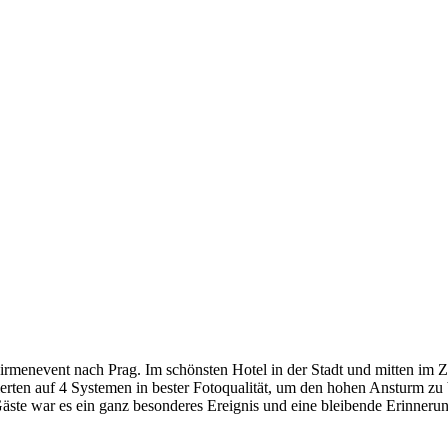
menevent nach Prag. Im schönsten Hotel in der Stadt und mitten im Z
ierten auf 4 Systemen in bester Fotoqualität, um den hohen Ansturm z
Gäste war es ein ganz besonderes Ereignis und eine bleibende Erinnerun