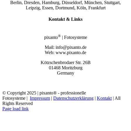
Berlin, Dresden, Hamburg, Düsseldorf, München, Stuttgart,
Leipzig, Essen, Dortmund, Köln, Frankfurt
Kontakt & Links
®
pixanto
| Fotosysteme
Mail: info@pixanto.de
Web: www.pixanto.de
Kötzschenbrodaer Str. 26B
01468 Moritzburg
Germany
© Copyright 2025 | pixanto® - professionelle
Fotosysteme |
Impressum
|
Datenschutzerklärung
|
Kontakt
| All
Rights Reserved
Page load link
Nach
oben