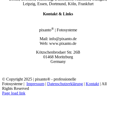
Leipzig, Essen, Dortmund, Köln, Frankfurt
Kontakt & Links
®
pixanto
| Fotosysteme
Mail: info@pixanto.de
Web: www.pixanto.de
Kötzschenbrodaer Str. 26B
01468 Moritzburg
Germany
© Copyright 2025 | pixanto® - professionelle
Fotosysteme |
Impressum
|
Datenschutzerklärung
|
Kontakt
| All
Rights Reserved
Page load link
Nach
oben