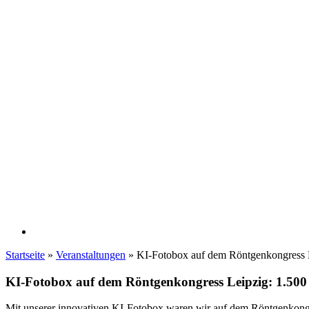
Startseite
»
Veranstaltungen
»
KI-Fotobox auf dem Röntgenkongress 
KI-Fotobox auf dem Röntgenkongress Leipzig: 1.500 
Mit unserer innovativen KI-Fotobox waren wir auf dem Röntgenkongr