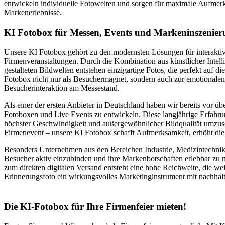
entwickeln individuelle Fotowelten und sorgen für maximale Aufmerk
Markenerlebnisse.
KI Fotobox für Messen, Events und Markeninszenie
Unsere KI Fotobox gehört zu den modernsten Lösungen für interakti
Firmenveranstaltungen. Durch die Kombination aus künstlicher Intelli
gestalteten Bildwelten entstehen einzigartige Fotos, die perfekt auf
Fotobox nicht nur als Besuchermagnet, sondern auch zur emotionalen
Besucherinteraktion am Messestand.
Als einer der ersten Anbieter in Deutschland haben wir bereits vor üb
Fotoboxen und Live Events zu entwickeln. Diese langjährige Erfahrung
höchster Geschwindigkeit und außergewöhnlicher Bildqualität umzu
Firmenevent – unsere KI Fotobox schafft Aufmerksamkeit, erhöht die
Besonders Unternehmen aus den Bereichen Industrie, Medizintechnik
Besucher aktiv einzubinden und ihre Markenbotschaften erlebbar zu 
zum direkten digitalen Versand entsteht eine hohe Reichweite, die we
Erinnerungsfoto ein wirkungsvolles Marketinginstrument mit nachhal
Die KI-Fotobox für Ihre Firmenfeier mieten!