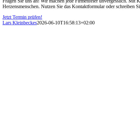
Fragen Sie uns an! Wir machen jede Firmenfeier unvergesslich. Mit KI-
Herzensmenschen. Nutzen Sie das Kontaktformular oder schreiben Sie 
Jetzt Termin prüfen!
Lars Kleinbeckes
2026-06-10T16:58:13+02:00