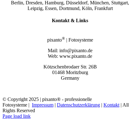
Berlin, Dresden, Hamburg, Düsseldorf, München, Stuttgart,
Leipzig, Essen, Dortmund, Köln, Frankfurt
Kontakt & Links
®
pixanto
| Fotosysteme
Mail: info@pixanto.de
Web: www.pixanto.de
Kötzschenbrodaer Str. 26B
01468 Moritzburg
Germany
© Copyright 2025 | pixanto® - professionelle
Fotosysteme |
Impressum
|
Datenschutzerklärung
|
Kontakt
| All
Rights Reserved
Page load link
Nach
oben