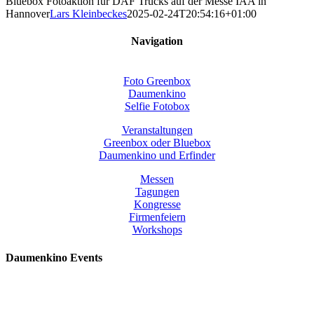
Bluebox Fotoaktion für DAF Trucks auf der Messe IAA in
Hannover
Lars Kleinbeckes
2025-02-24T20:54:16+01:00
Navigation
Foto Greenbox
Daumenkino
Selfie Fotobox
Veranstaltungen
Greenbox oder Bluebox
Daumenkino und Erfinder
Messen
Tagungen
Kongresse
Firmenfeiern
Workshops
Daumenkino Events