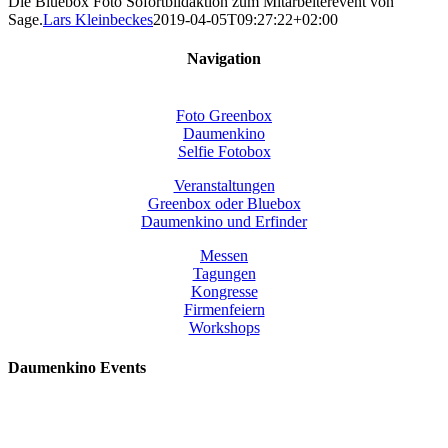
Die Bluebox Foto Sofortbildaktion zum Mitarbeiterevent von
Sage.
Lars Kleinbeckes
2019-04-05T09:27:22+02:00
Navigation
Foto Greenbox
Daumenkino
Selfie Fotobox
Veranstaltungen
Greenbox oder Bluebox
Daumenkino und Erfinder
Messen
Tagungen
Kongresse
Firmenfeiern
Workshops
Daumenkino Events