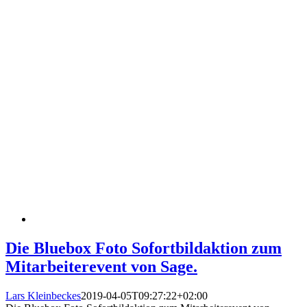
Die Bluebox Foto Sofortbildaktion zum
Mitarbeiterevent von Sage.
Lars Kleinbeckes
2019-04-05T09:27:22+02:00