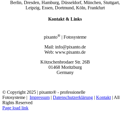
Berlin, Dresden, Hamburg, Düsseldorf, München, Stuttgart,
Leipzig, Essen, Dortmund, Köln, Frankfurt
Kontakt & Links
®
pixanto
| Fotosysteme
Mail: info@pixanto.de
Web: www.pixanto.de
Kötzschenbrodaer Str. 26B
01468 Moritzburg
Germany
© Copyright 2025 | pixanto® - professionelle
Fotosysteme |
Impressum
|
Datenschutzerklärung
|
Kontakt
| All
Rights Reserved
Page load link
Nach
oben