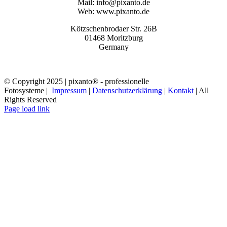
Mail: info@pixanto.de
Web: www.pixanto.de
Kötzschenbrodaer Str. 26B
01468 Moritzburg
Germany
© Copyright 2025 | pixanto® - professionelle
Fotosysteme |
Impressum
|
Datenschutzerklärung
|
Kontakt
| All
Rights Reserved
Page load link
Nach
oben