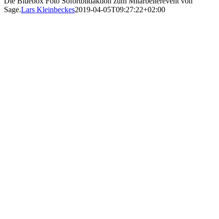
Die Bluebox Foto Sofortbildaktion zum Mitarbeiterevent von
Sage.
Lars Kleinbeckes
2019-04-05T09:27:22+02:00