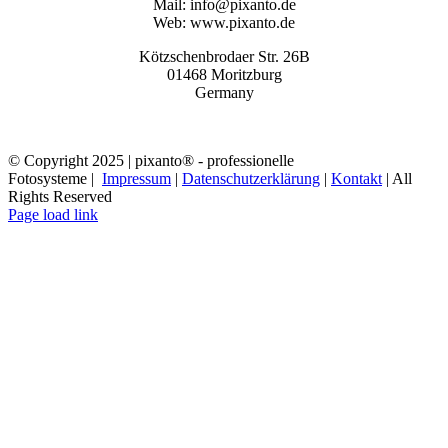
Mail: info@pixanto.de
Web: www.pixanto.de
Kötzschenbrodaer Str. 26B
01468 Moritzburg
Germany
© Copyright 2025 | pixanto® - professionelle
Fotosysteme |
Impressum
|
Datenschutzerklärung
|
Kontakt
| All
Rights Reserved
Page load link
Nach
oben