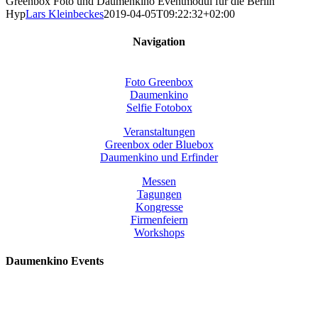
Greenbox Foto und Daumenkino Eventmodul für die Berlin
Hyp
Lars Kleinbeckes
2019-04-05T09:22:32+02:00
Navigation
Foto Greenbox
Daumenkino
Selfie Fotobox
Veranstaltungen
Greenbox oder Bluebox
Daumenkino und Erfinder
Messen
Tagungen
Kongresse
Firmenfeiern
Workshops
Daumenkino Events