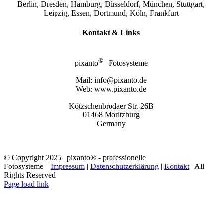
Berlin, Dresden, Hamburg, Düsseldorf, München, Stuttgart,
Leipzig, Essen, Dortmund, Köln, Frankfurt
Kontakt & Links
®
pixanto
| Fotosysteme
Mail: info@pixanto.de
Web: www.pixanto.de
Kötzschenbrodaer Str. 26B
01468 Moritzburg
Germany
© Copyright 2025 | pixanto® - professionelle
Fotosysteme |
Impressum
|
Datenschutzerklärung
|
Kontakt
| All
Rights Reserved
Page load link
Nach
oben