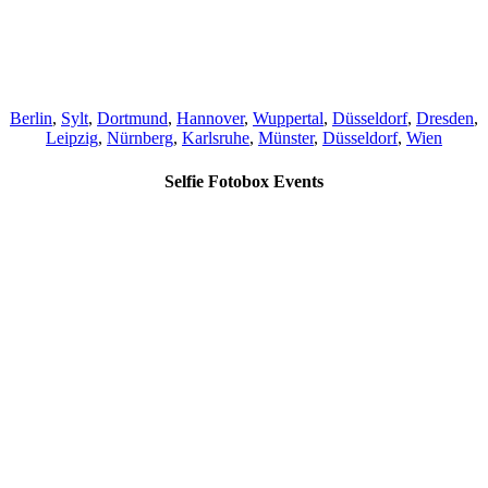
Berlin
,
Sylt
,
Dortmund
,
Hannover
,
Wuppertal
,
Düsseldorf
,
Dresden
,
Leipzig
,
Nürnberg
,
Karlsruhe
,
Münster
,
Düsseldorf
,
Wien
Selfie Fotobox Events