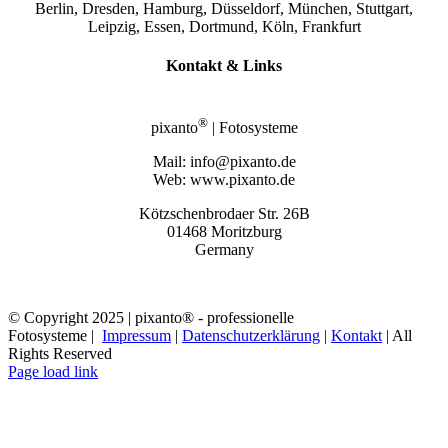
Berlin, Dresden, Hamburg, Düsseldorf, München, Stuttgart,
Leipzig, Essen, Dortmund, Köln, Frankfurt
Kontakt & Links
®
pixanto
| Fotosysteme
Mail: info@pixanto.de
Web: www.pixanto.de
Kötzschenbrodaer Str. 26B
01468 Moritzburg
Germany
© Copyright 2025 | pixanto® - professionelle
Fotosysteme |
Impressum
|
Datenschutzerklärung
|
Kontakt
| All
Rights Reserved
Page load link
Nach
oben