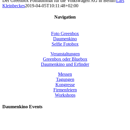
Der Greenbox Fotoautomat für die Volkswagen AG in Berlin!
Lars
Kleinbeckes
2019-04-05T10:11:48+02:00
Navigation
Foto Greenbox
Daumenkino
Selfie Fotobox
Veranstaltungen
Greenbox oder Bluebox
Daumenkino und Erfinder
Messen
Tagungen
Kongresse
Firmenfeiern
Workshops
Daumenkino Events