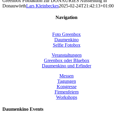
Greenbox Fotoaktion zur DONAURIES Ausstellung in
Donauwörth
Lars Kleinbeckes
2025-02-24T21:42:13+01:00
Navigation
Foto Greenbox
Daumenkino
Selfie Fotobox
Veranstaltungen
Greenbox oder Bluebox
Daumenkino und Erfinder
Messen
Tagungen
Kongresse
Firmenfeiern
Workshops
Daumenkino Events