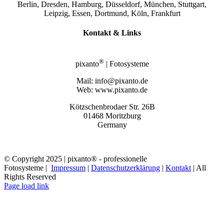
Berlin, Dresden, Hamburg, Düsseldorf, München, Stuttgart,
Leipzig, Essen, Dortmund, Köln, Frankfurt
Kontakt & Links
®
pixanto
| Fotosysteme
Mail: info@pixanto.de
Web: www.pixanto.de
Kötzschenbrodaer Str. 26B
01468 Moritzburg
Germany
© Copyright 2025 | pixanto® - professionelle
Fotosysteme |
Impressum
|
Datenschutzerklärung
|
Kontakt
| All
Rights Reserved
Page load link
Nach
oben