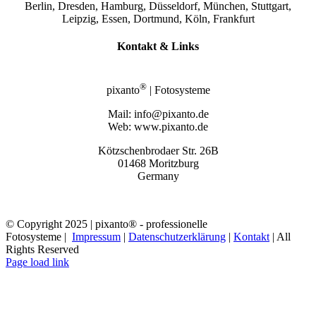
Berlin, Dresden, Hamburg, Düsseldorf, München, Stuttgart,
Leipzig, Essen, Dortmund, Köln, Frankfurt
Kontakt & Links
®
pixanto
| Fotosysteme
Mail: info@pixanto.de
Web: www.pixanto.de
Kötzschenbrodaer Str. 26B
01468 Moritzburg
Germany
© Copyright 2025 | pixanto® - professionelle
Fotosysteme |
Impressum
|
Datenschutzerklärung
|
Kontakt
| All
Rights Reserved
Page load link
Nach
oben