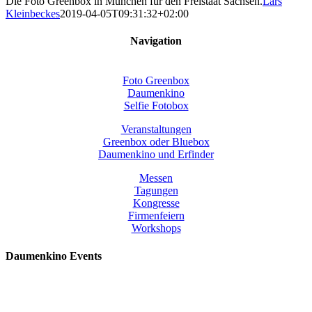
Die Foto Greenbox in München für den Freistaat Sachsen.
Lars
Kleinbeckes
2019-04-05T09:31:32+02:00
Navigation
Foto Greenbox
Daumenkino
Selfie Fotobox
Veranstaltungen
Greenbox oder Bluebox
Daumenkino und Erfinder
Messen
Tagungen
Kongresse
Firmenfeiern
Workshops
Daumenkino Events