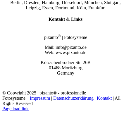
Berlin, Dresden, Hamburg, Düsseldorf, München, Stuttgart,
Leipzig, Essen, Dortmund, Köln, Frankfurt
Kontakt & Links
®
pixanto
| Fotosysteme
Mail: info@pixanto.de
Web: www.pixanto.de
Kötzschenbrodaer Str. 26B
01468 Moritzburg
Germany
© Copyright 2025 | pixanto® - professionelle
Fotosysteme |
Impressum
|
Datenschutzerklärung
|
Kontakt
| All
Rights Reserved
Page load link
Nach
oben