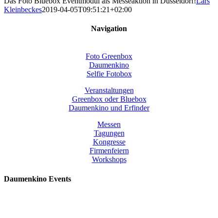
Das Foto Bluebox Eventmodul als Messeaktion in Düsseldorf!
Lars
Kleinbeckes
2019-04-05T09:51:21+02:00
Navigation
Foto Greenbox
Daumenkino
Selfie Fotobox
Veranstaltungen
Greenbox oder Bluebox
Daumenkino und Erfinder
Messen
Tagungen
Kongresse
Firmenfeiern
Workshops
Daumenkino Events