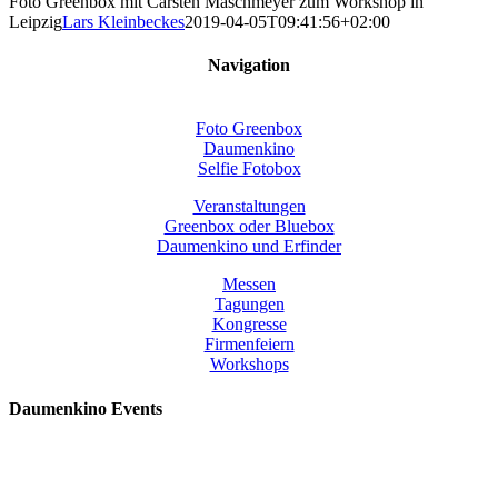
Foto Greenbox mit Carsten Maschmeyer zum Workshop in
Leipzig
Lars Kleinbeckes
2019-04-05T09:41:56+02:00
Navigation
Foto Greenbox
Daumenkino
Selfie Fotobox
Veranstaltungen
Greenbox oder Bluebox
Daumenkino und Erfinder
Messen
Tagungen
Kongresse
Firmenfeiern
Workshops
Daumenkino Events