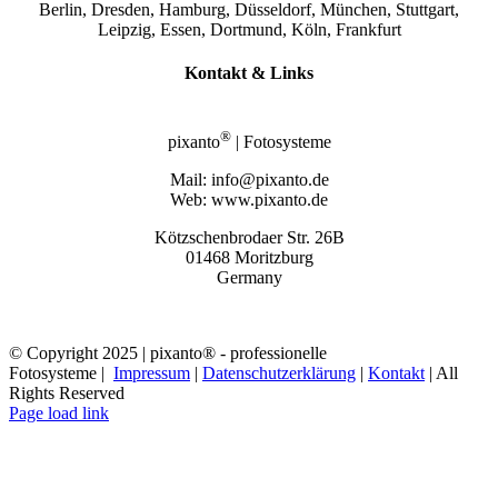
Berlin, Dresden, Hamburg, Düsseldorf, München, Stuttgart,
Leipzig, Essen, Dortmund, Köln, Frankfurt
Kontakt & Links
®
pixanto
| Fotosysteme
Mail: info@pixanto.de
Web: www.pixanto.de
Kötzschenbrodaer Str. 26B
01468 Moritzburg
Germany
© Copyright 2025 | pixanto® - professionelle
Fotosysteme |
Impressum
|
Datenschutzerklärung
|
Kontakt
| All
Rights Reserved
Page load link
Nach
oben