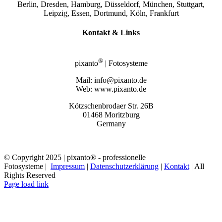
Berlin, Dresden, Hamburg, Düsseldorf, München, Stuttgart,
Leipzig, Essen, Dortmund, Köln, Frankfurt
Kontakt & Links
®
pixanto
| Fotosysteme
Mail: info@pixanto.de
Web: www.pixanto.de
Kötzschenbrodaer Str. 26B
01468 Moritzburg
Germany
© Copyright 2025 | pixanto® - professionelle
Fotosysteme |
Impressum
|
Datenschutzerklärung
|
Kontakt
| All
Rights Reserved
Page load link
Nach
oben