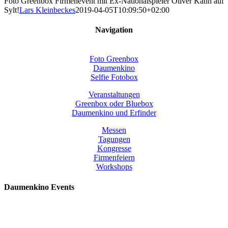
Foto Greenbox Firmenevent mit Ex-Nationalspieler Oliver Kahn auf
Sylt!
Lars Kleinbeckes
2019-04-05T10:09:50+02:00
Navigation
Foto Greenbox
Daumenkino
Selfie Fotobox
Veranstaltungen
Greenbox oder Bluebox
Daumenkino und Erfinder
Messen
Tagungen
Kongresse
Firmenfeiern
Workshops
Daumenkino Events