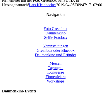
Firmenfeier mit der Foto Greenbox bei PUMA in
Herzogenaurach!
Lars Kleinbeckes
2019-04-05T09:47:17+02:00
Navigation
Foto Greenbox
Daumenkino
Selfie Fotobox
Veranstaltungen
Greenbox oder Bluebox
Daumenkino und Erfinder
Messen
Tagungen
Kongresse
Firmenfeiern
Workshops
Daumenkino Events