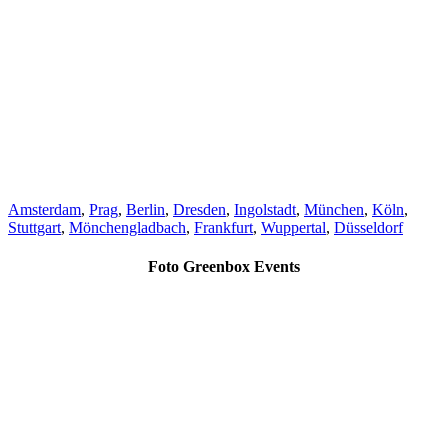
Amsterdam
,
Prag
,
Berlin
,
Dresden
,
Ingolstadt
,
München
,
Köln
,
Stuttgart
,
Mönchengladbach
,
Frankfurt
,
Wuppertal
,
Düsseldorf
Foto Greenbox Events