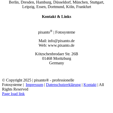
Berlin, Dresden, Hamburg, Düsseldorf, München, Stuttgart,
Leipzig, Essen, Dortmund, Köln, Frankfurt
Kontakt & Links
®
pixanto
| Fotosysteme
Mail: info@pixanto.de
Web: www.pixanto.de
Kötzschenbrodaer Str. 26B
01468 Moritzburg
Germany
© Copyright 2025 | pixanto® - professionelle
Fotosysteme |
Impressum
|
Datenschutzerklärung
|
Kontakt
| All
Rights Reserved
Page load link
Nach
oben