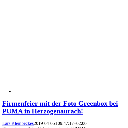
Firmenfeier mit der Foto Greenbox bei
PUMA in Herzogenaurach!
Lars Kleinbeckes
2019-04-05T09:47:17+02:00