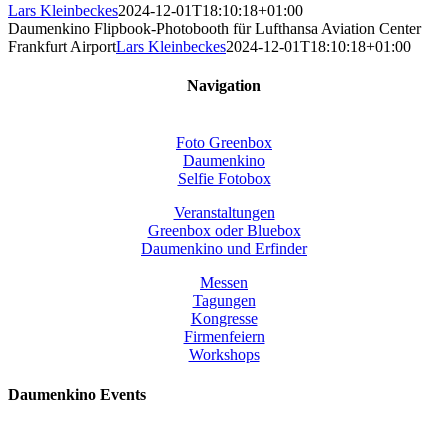
Lars Kleinbeckes
2024-12-01T18:10:18+01:00
Daumenkino Flipbook-Photobooth für Lufthansa Aviation Center
Frankfurt Airport
Lars Kleinbeckes
2024-12-01T18:10:18+01:00
Navigation
Foto Greenbox
Daumenkino
Selfie Fotobox
Veranstaltungen
Greenbox oder Bluebox
Daumenkino und Erfinder
Messen
Tagungen
Kongresse
Firmenfeiern
Workshops
Daumenkino Events