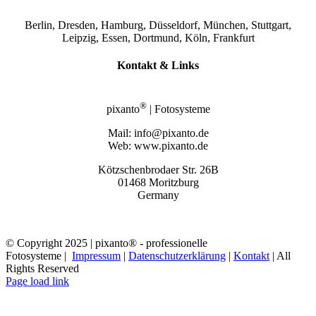
Berlin, Dresden, Hamburg, Düsseldorf, München, Stuttgart,
Leipzig, Essen, Dortmund, Köln, Frankfurt
Kontakt & Links
®
pixanto
| Fotosysteme
Mail: info@pixanto.de
Web: www.pixanto.de
Kötzschenbrodaer Str. 26B
01468 Moritzburg
Germany
© Copyright 2025 | pixanto® - professionelle
Fotosysteme |
Impressum
|
Datenschutzerklärung
|
Kontakt
| All
Rights Reserved
Page load link
Nach
oben