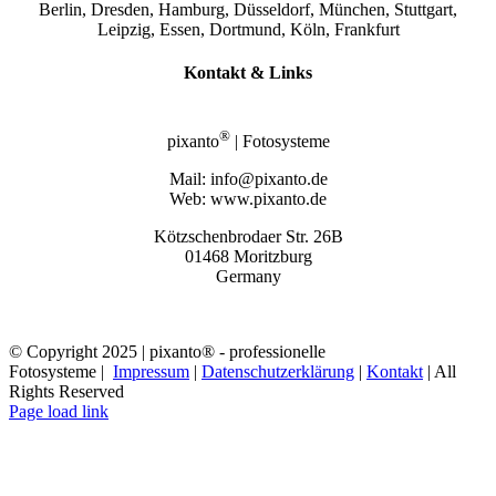
Berlin, Dresden, Hamburg, Düsseldorf, München, Stuttgart,
Leipzig, Essen, Dortmund, Köln, Frankfurt
Kontakt & Links
®
pixanto
| Fotosysteme
Mail: info@pixanto.de
Web: www.pixanto.de
Kötzschenbrodaer Str. 26B
01468 Moritzburg
Germany
© Copyright 2025 | pixanto® - professionelle
Fotosysteme |
Impressum
|
Datenschutzerklärung
|
Kontakt
| All
Rights Reserved
Page load link
Nach
oben