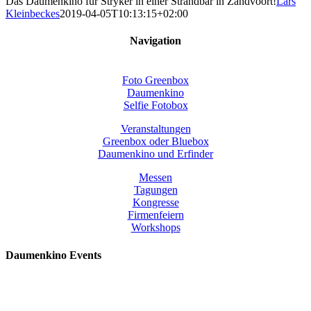
Das Daumenkino für Stryker in einer Strandbar in Zandvoort!
Lars
Kleinbeckes
2019-04-05T10:13:15+02:00
Navigation
Foto Greenbox
Daumenkino
Selfie Fotobox
Veranstaltungen
Greenbox oder Bluebox
Daumenkino und Erfinder
Messen
Tagungen
Kongresse
Firmenfeiern
Workshops
Daumenkino Events