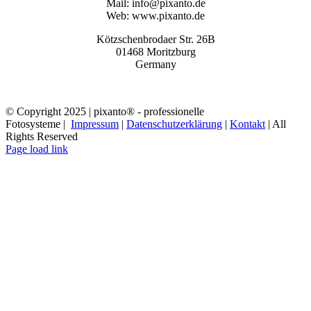
Mail: info@pixanto.de
Web: www.pixanto.de
Kötzschenbrodaer Str. 26B
01468 Moritzburg
Germany
© Copyright 2025 | pixanto® - professionelle
Fotosysteme |
Impressum
|
Datenschutzerklärung
|
Kontakt
| All
Rights Reserved
Page load link
Nach
oben