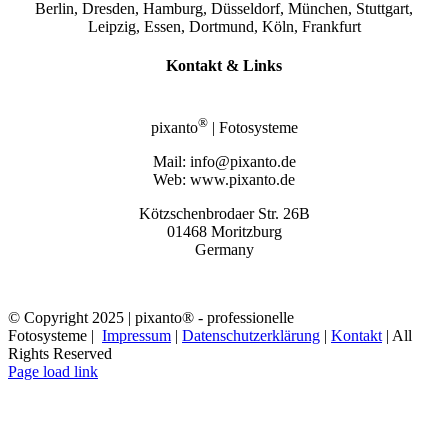
Berlin, Dresden, Hamburg, Düsseldorf, München, Stuttgart,
Leipzig, Essen, Dortmund, Köln, Frankfurt
Kontakt & Links
®
pixanto
| Fotosysteme
Mail: info@pixanto.de
Web: www.pixanto.de
Kötzschenbrodaer Str. 26B
01468 Moritzburg
Germany
© Copyright 2025 | pixanto® - professionelle
Fotosysteme |
Impressum
|
Datenschutzerklärung
|
Kontakt
| All
Rights Reserved
Page load link
Nach
oben