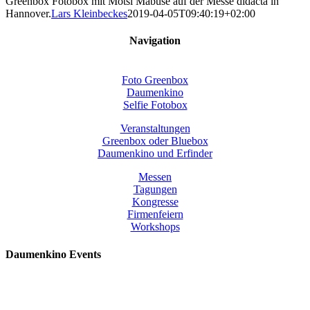
Greenbox Fotobox mit Motsi Mabuse auf der Messe didacta in
Hannover.
Lars Kleinbeckes
2019-04-05T09:40:19+02:00
Navigation
Foto Greenbox
Daumenkino
Selfie Fotobox
Veranstaltungen
Greenbox oder Bluebox
Daumenkino und Erfinder
Messen
Tagungen
Kongresse
Firmenfeiern
Workshops
Daumenkino Events